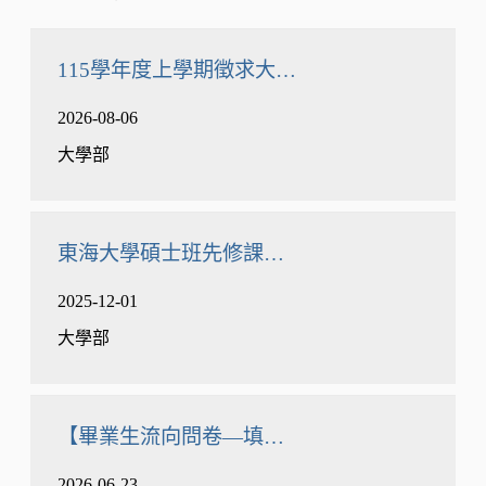
115學年度上學期徵求大學部【進階微積分、
2026-08-06
大學部
東海大學碩士班先修課程(原五年一貫)開放申請日期開跑
2025-12-01
大學部
【畢業生流向問卷—填問卷抽好禮．iPad送給你！
2026-06-23