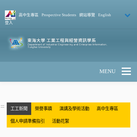
跳到主要內容
高中生專區
Prospective Students
網站導覽
English
登入
Toggle 
:::
工工新聞
榮譽事蹟
演講及學術活動
高中生專區
個人申請準備指引
活動花絮