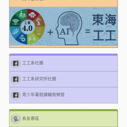
工工系社團
工工系研究所社團
青少年暑假課輔育樂營
系友專區