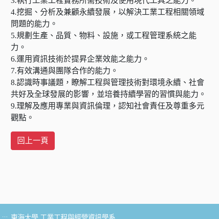
3.執行工業工程實務所需技術及使用現代工具之能力。
4.挖掘、分析及兼顧永續發展，以解決工業工程相關領域
問題的能力。
5.規劃生產、品質、物料、設施，或工程管理系統之能
力。
6.運用資訊技術於提昇企業效能之能力。
7.有效溝通與團隊合作的能力。
8.認識時事議題，瞭解工程與管理技術對環境永續、社會
共好及全球發展的影響，並培養持續學習的習慣與能力。
9.理解及應用專業與資訊倫理，認知社會責任及尊重多元
觀點。
:::
東海大學 工業工程與經營資訊學系