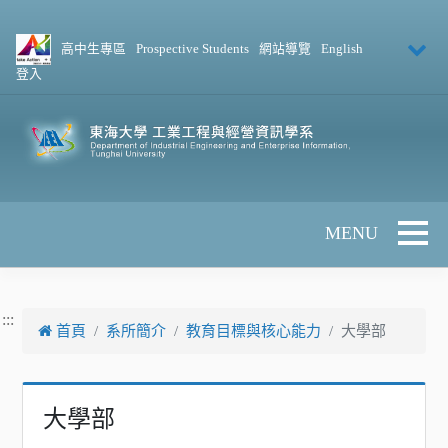
跳到主要內容
高中生專區
Prospective Students
網站導覽
English
登入
Toggle 
:::
首頁
系所簡介
教育目標與核心能力
大學部
大學部