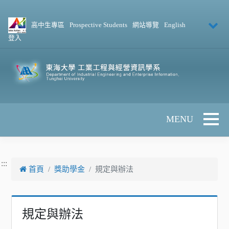
跳到主要內容
高中生專區
Prospective Students
網站導覽
English
登入
Toggle 
:::
首頁
獎助學金
規定與辦法
規定與辦法