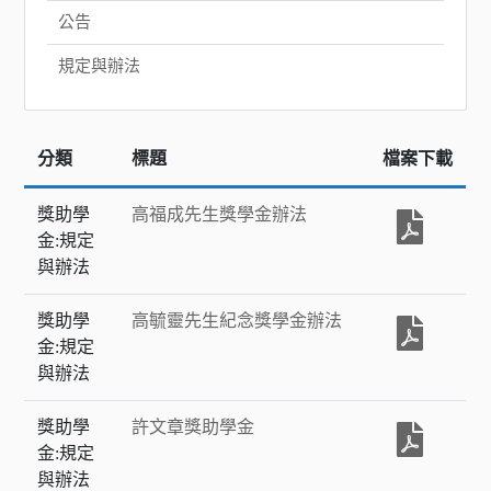
公告
規定與辦法
分類
標題
檔案下載
獎助學
高福成先生獎學金辦法
金:規定
與辦法
獎助學
高毓靈先生紀念獎學金辦法
金:規定
與辦法
獎助學
許文章獎助學金
金:規定
與辦法