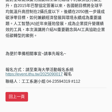
升，自2015年巴黎協定簽署以來，各國朝目標將全球平
均氣溫升高控制在2攝氏度以下，後續在2050進一步達成
碳淨零目標，如何兼顧經濟發展與環境永續成為重要議
題。人工智慧(AI)近年來蓬勃發展，成為企業提升營運績
效的工具，本次演講將介紹AI重要觀念與AI工具協助企業
低碳轉型的案例。
為便於準備相關事宜
~
請事先報名
~
報名方式：請至東海大學活動報名系統
https://event.ithu.tw/2025090017
報名
聯絡人：工工系謝小姐
04-23594319 #112