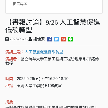
影音專區
【書報討論】9/26 人工智慧促進
低碳轉型
2025-09-03
謝佳安
演講主題：
人工智慧促進低碳轉型
演講者：
國立清華大學工業工程與工程管理學系
/
邱銘傳
教授
時間：
2025.9.26(
五
)
下午
16:20-18:10
地點：
東海大學工學院
E108
教室
摘要：
面對全球氣候變化加劇和工業化過程中的碳排放持續上