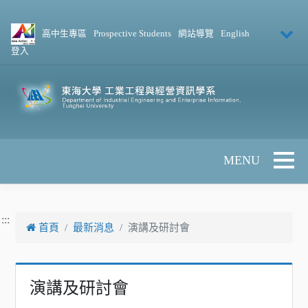
跳到主要內容
高中生專區
Prospective Students
網站導覽
English
登入
Toggle 
:::
首頁
最新消息
演講及研討會
演講及研討會