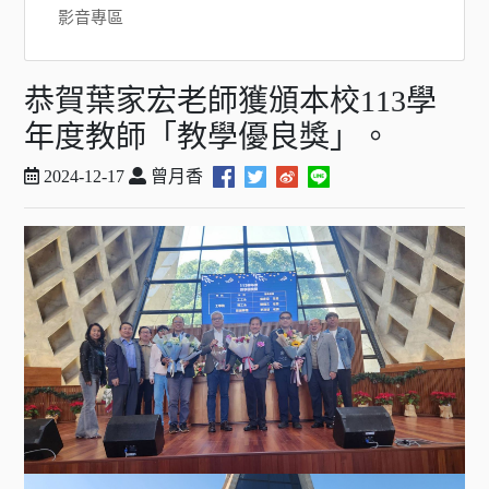
影音專區
恭賀葉家宏老師獲頒本校113學
年度教師「教學優良獎」。
2024-12-17
曾月香