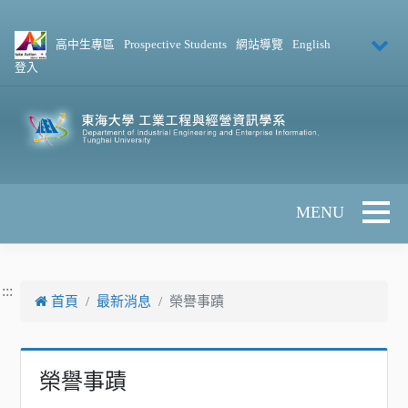
跳到主要內容
高中生專區
Prospective Students
網站導覽
English
登入
Toggle 
:::
首頁
最新消息
榮譽事蹟
榮譽事蹟