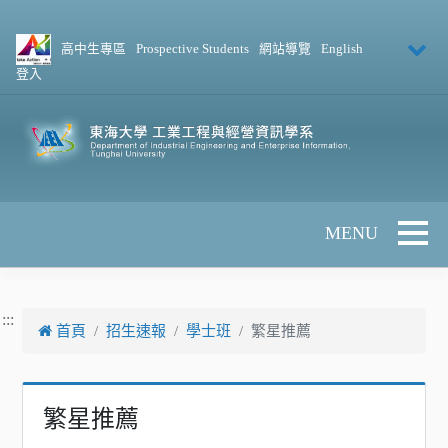
跳到主要內容
高中生專區
Prospective Students
網站導覽
English
登入
Toggle 
:::
首頁
招生速報
學士班
繁星推薦
繁星推薦