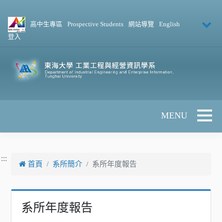
跳到主要內容
高中生專區
Prospective Students
網站導覽
English
登入
Toggle 
:::
首頁
系所簡介
系所年度報告
系所年度報告