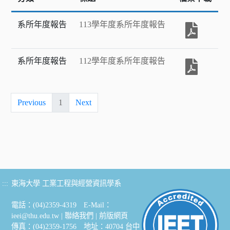
系所年度報告
113學年度系所年度報告
系所年度報告
112學年度系所年度報告
Previous
1
Next
:::
東海大學 工業工程與經營資訊學系
電話：(04)2359-4319 E-Mail：
ieei@thu.edu.tw
|
聯絡我們
|
前版網頁
傳真：(04)2359-1756 地址：40704 台中