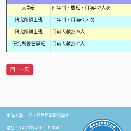
大學部
四年制、雙班，目前
437
人次
研究所碩士班
二年制，目前
61
人次
研究所博士班
目前人數為
26
人
研究所醫管專班
目前人數為
41
人
:::
東海大學 工業工程與經營資訊學系
電話：(04)2359-4319 E-Mail：