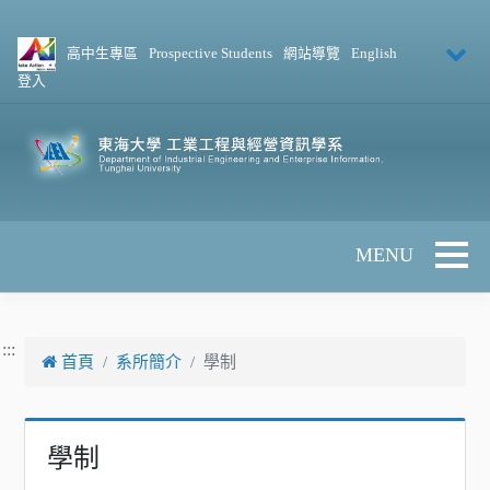
跳到主要內容
高中生專區
Prospective Students
網站導覽
English
登入
Toggle 
:::
首頁
系所簡介
學制
學制