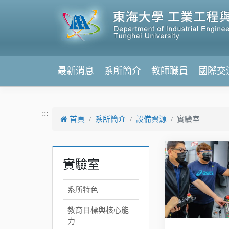
跳到主要內容
最新消息
系所簡介
教師職員
國際交
:::
首頁
系所簡介
設備資源
實驗室
實驗室
系所特色
教育目標與核心能
力