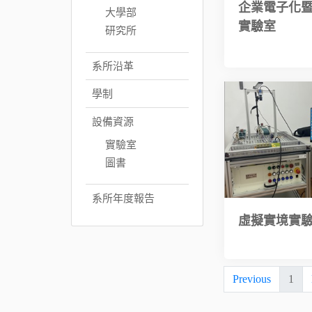
企業電子化
大學部
實驗室
研究所
系所沿革
學制
設備資源
實驗室
圖書
系所年度報告
虛擬實境實
Previous
1