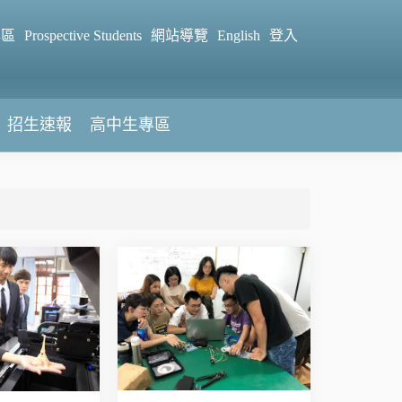
專區
Prospective Students
網站導覽
English
登入
招生速報
高中生專區