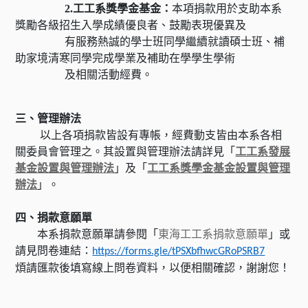
2.
工工系獎學金基金：
本項捐款用於支助本系
獎勵各級招生入學成績優良者、鼓勵表現優異及
有服務熱誠的學士班同學繼續就讀碩士班、補
助家境清寒同學完成學業及補助在學學生學術
及相關活動經費。
三、管理辦法
以上各項捐款皆設有專帳，經費動支皆由本系各相
關委員會管理之。其設置與管理辦法請詳見「
工工系發展
基金設置與管理辦法
」及「
工工系獎學金基金設置與管理
辦法
」。
四、捐款意願單
本系捐款意願單請參閱「
東海工工系捐款意願單
」或
請見問卷連結：
https://forms.gle/tPSXbfhwcGRoPSRB7
煩請匯款後填寫線上問卷資料，以便相關確認，謝謝您！