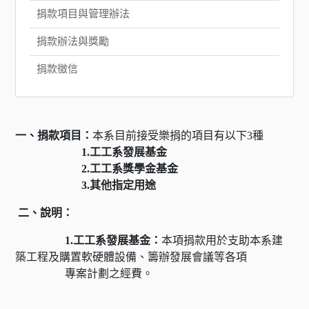
捐款項目與管理辦法
捐款辦法與獎勵
捐款徵信
一、捐款項目：
本系目前接受樂捐的項目有以下3種
1.工工系發展基金
2.工工系獎學金基金
3.其他指定用途
二、說明：
1.
工工系發展基金：
本項捐款用於支助本系建
築工程及購置軟硬體設備、籌辦發展會議等各項
專案計劃之經費。