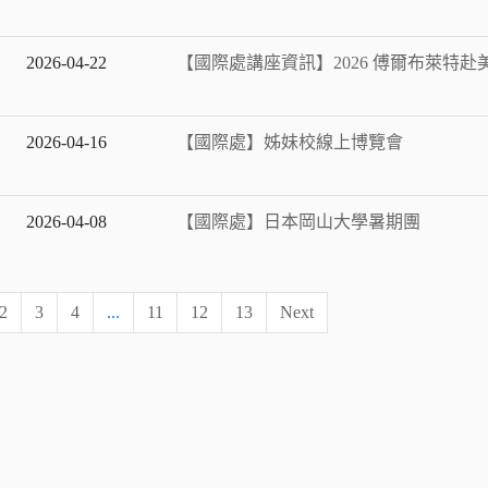
2026-04-22
【國際處講座資訊】2026 傅爾布萊特
2026-04-16
【國際處】姊妹校線上博覽會
2026-04-08
【國際處】日本岡山大學暑期團
2
3
4
...
11
12
13
Next