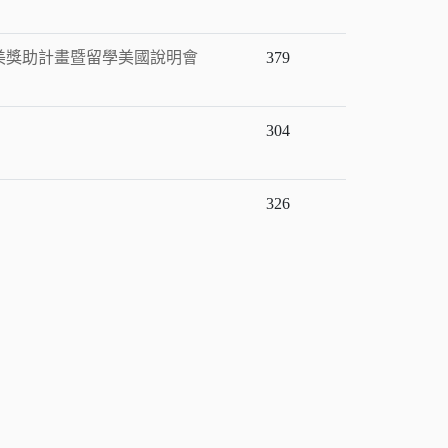
赴美獎助計畫暨留學美國說明會
379
304
326