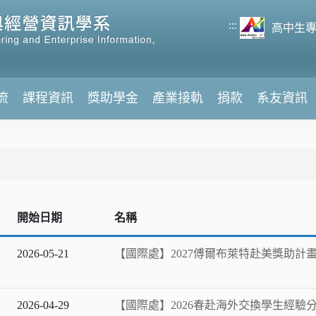
:::
高中生
流
課程資訊
獎助學金
產業接軌
捐款
系友資訊
開始日期
名稱
2026-05-21
【國際處】2027傅爾布萊特赴美獎助計
2026-04-29
【國際處】2026春赴海外交換學生經驗