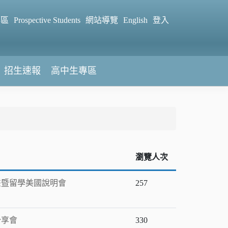
專區
Prospective Students
網站導覽
English
登入
招生速報
高中生專區
瀏覽人次
畫暨留學美國說明會
257
分享會
330